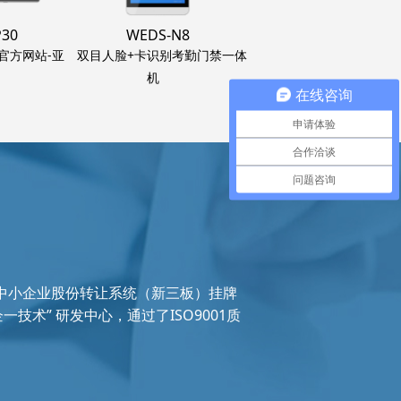
P30
WEDS-N8
官方网站-亚
双目人脸+卡识别考勤门禁一体
）
机
在线咨询
申请体验
合作洽谈
问题咨询
全国中小企业股份转让系统（新三板）挂牌
一技术” 研发中心，通过了ISO9001质