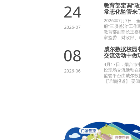
24
教育部定调“
常态化监管来
2026年7月7日
服“三项整治”工
2026-07
教育部副部长王嘉
家监委、财政部、市
08
威尔数据校园
交流活动中做
4月17日，烟台
设现场交流活动在
2026-06
监管平台由威尔数
【详细报道】 要闻.