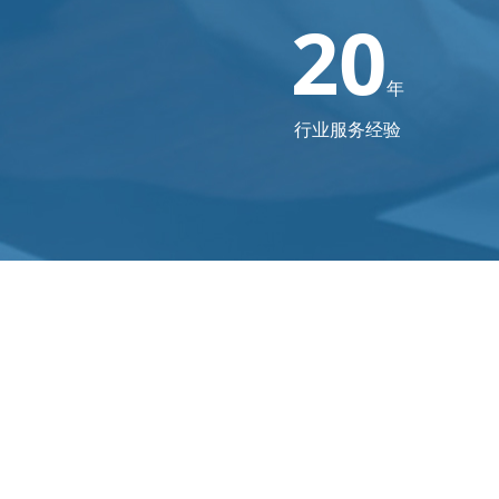
20
年
行业服务经验