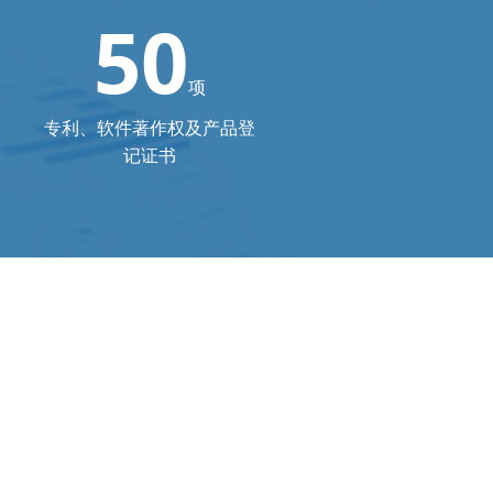
50
项
专利、软件著作权及产品登
记证书