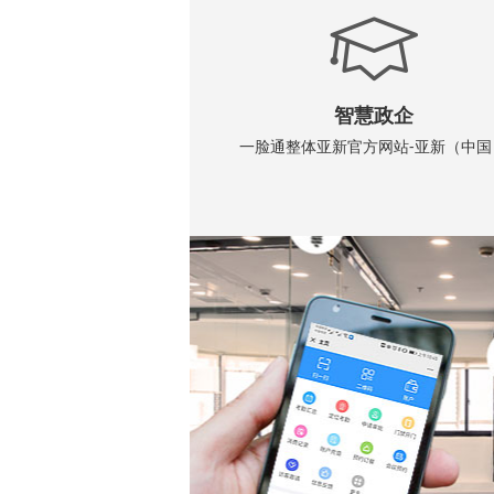
智慧政企
一脸通整体亚新官方网站-亚新（中国